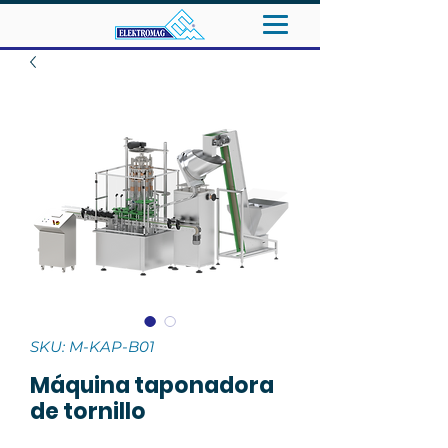
SKU: M-KAP-B01
Máquina taponadora
de tornillo