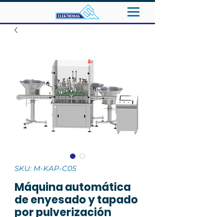
SKU: M-KAP-C05
Máquina automática
de enyesado y tapado
por pulverización